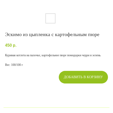
Эскимо из цыпленка с картофельным пюре
450
р.
Куриная котлета на палочке, картофельное пюре помидорки черри и зелень.
Вес: 100/100 г
ДОБАВИТЬ В КОРЗИНУ