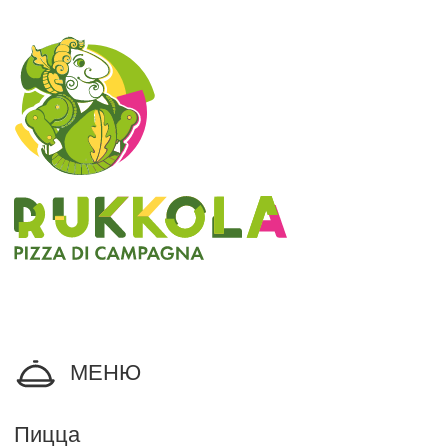
МЕНЮ
Пицца
Паста и равиоли
Салаты и закуски
Горячее и супы
Десерты и напитки
Детское
ИНФОРМАЦИЯ
Доставка и оплата
О нас
Политика обработки
данных
Оферта