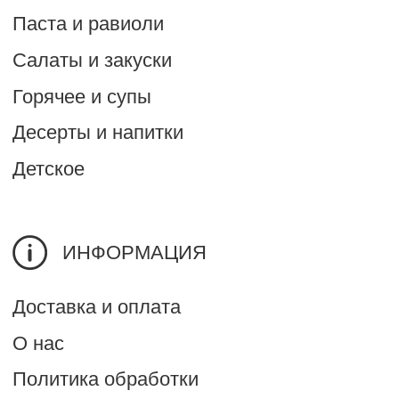
Реквизиты
Согласие на обработку
персональных данных с
помощью сервиса
"Яндекс.Метрика"
КОНТАКТЫ
Сделать заказ
+7 900 955 20 87
+7 473 290 02 52
Время работы:
ПН-ЧТ: 11:00 - 21:00
ПТ-ВС: 11:00-23:00
Прием доставок:
ПН-ЧТ: 10:30 - 20:30
ПТ-ВС : 10:30-22:30
Адрес: