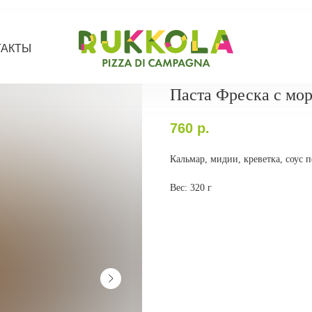
ТАКТЫ
Паста Фреска с мо
760
р.
Кальмар, мидии, креветка, соус п
Вес: 320 г