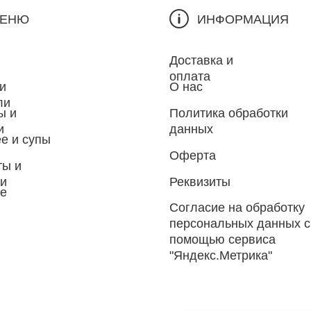
ЕНЮ
ИНФОРМАЦИЯ
Доставка и
оплата
и
О нас
ли
ы и
Политика обработки
и
данных
е и супы
Оферта
ты и
ки
Реквизиты
ое
Согласие на обработку
персональных данных с
помощью сервиса
"Яндекс.Метрика"