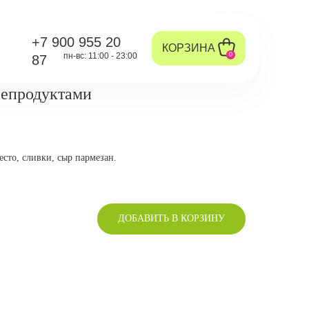
+7 900 955 20
КОРЗИНА
пн-вс: 11:00 - 23:00
0
87
репродуктами
есто, сливки, сыр пармезан.
ДОБАВИТЬ В КОРЗИНУ