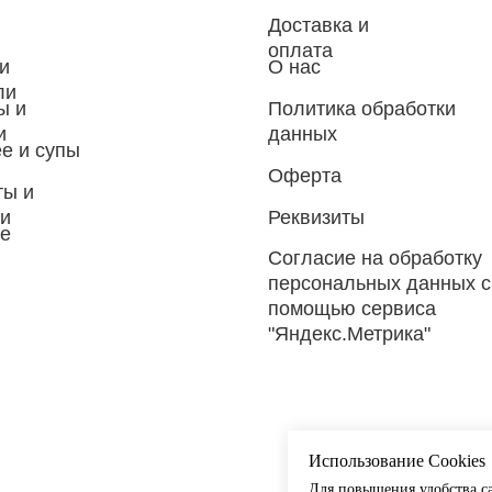
Доставка и
оплата
и
О нас
ли
ы и
Политика обработки
и
данных
е и супы
Оферта
ты и
ки
Реквизиты
ое
Согласие на обработку
персональных данных с
помощью сервиса
"Яндекс.Метрика"
Использование Cookies
Для повышения удобства са