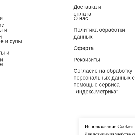
Доставка и
оплата
и
О нас
ли
ы и
Политика обработки
и
данных
е и супы
Оферта
ты и
ки
Реквизиты
ое
Согласие на обработку
персональных данных с
помощью сервиса
"Яндекс.Метрика"
Использование Cookies
Для повышения удобства са