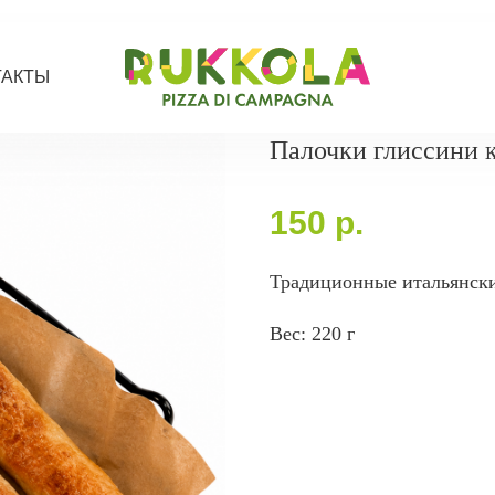
ТАКТЫ
Палочки глиссини 
150
р.
Традиционные итальянски
Вес: 220 г