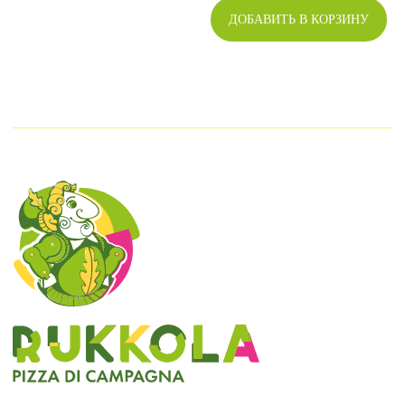
ДОБАВИТЬ В КОРЗИНУ
МЕНЮ
Пицца
Паста и равиоли
Салаты и закуски
Горячее и супы
Десерты и напитки
Детское
ИНФОРМАЦИЯ
Доставка и оплата