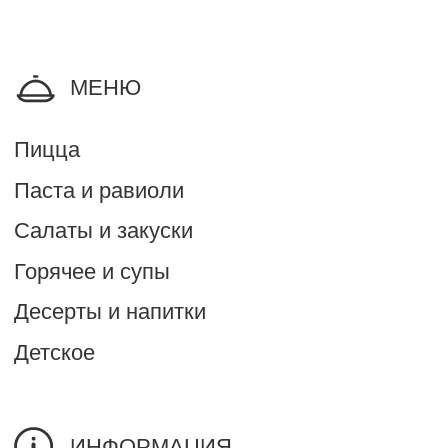
О нас
Политика обработки
данных
Оферта
Реквизиты
Согласие на обработку
персональных данных с
помощью сервиса
"Яндекс.Метрика"
КОНТАКТЫ
Сделать заказ
+7 900 955 20 87
+7 473 290 02 52
Время работы:
ПН-ЧТ: 11:00 - 21:00