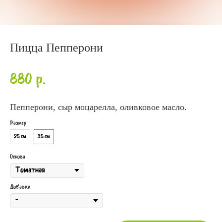
Пицца Пепперони
880
р.
Пепперони, сыр моцарелла, оливковое масло.
Размер
25 см
35 см
Основа
Добавки